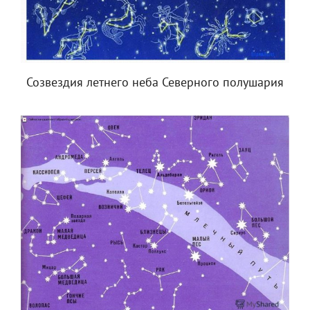
Созвездия летнего неба Северного полушария