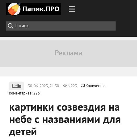
Небо
30-06-2023, 21:30
6 223
Количество
коментариев: 226
картинки созвездия на
небе с названиями для
детей