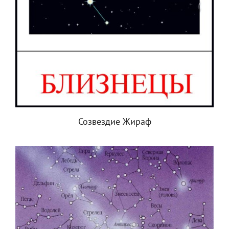
Созвездие Жираф