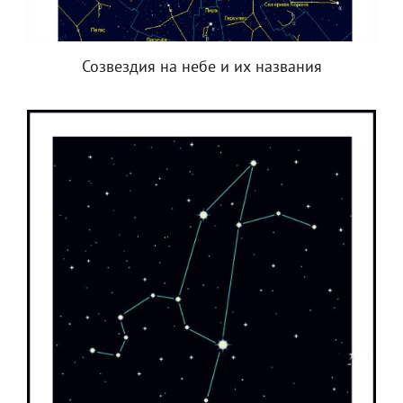
Созвездия на небе и их названия