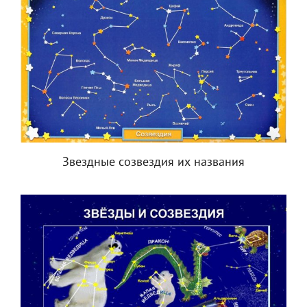
Звездные созвездия их названия