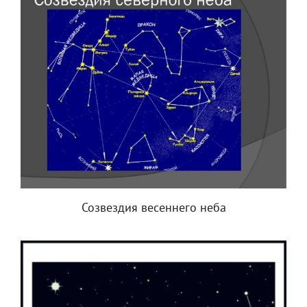
Созвездия весеннего неба