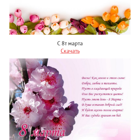
С 8т марта
Скачать