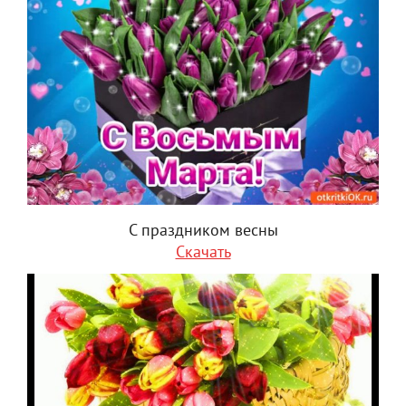
С праздником весны
Скачать