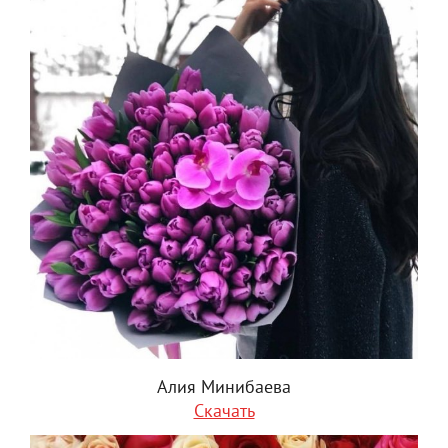
Алия Минибаева
Скачать