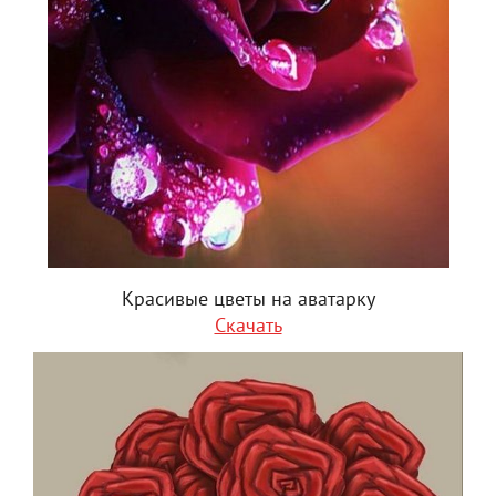
Красивые цветы на аватарку
Скачать