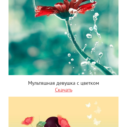
Мультяшная девушка с цветком
Скачать