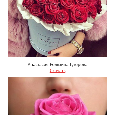
Анастасия Рользина Гуторова
Скачать