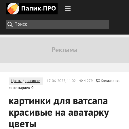
Цветы
/
красивые
17-06-2023, 11:02
4 279
Количество
коментариев: 0
картинки для ватсапа
красивые на аватарку
цветы