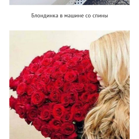
Блондинка в машине со спины