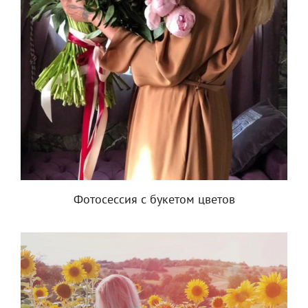
Фотосессия с букетом цветов