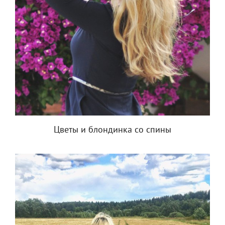
Цветы и блондинка со спины