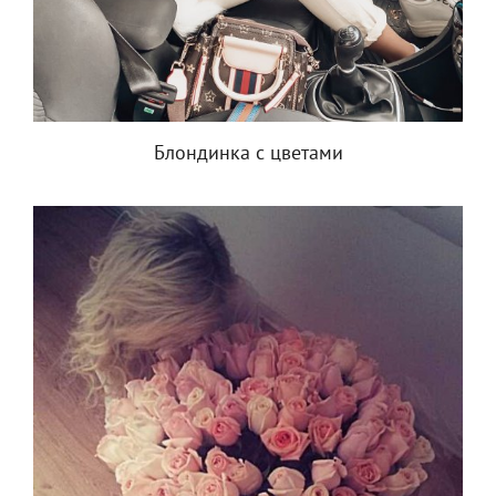
Блондинка с цветами