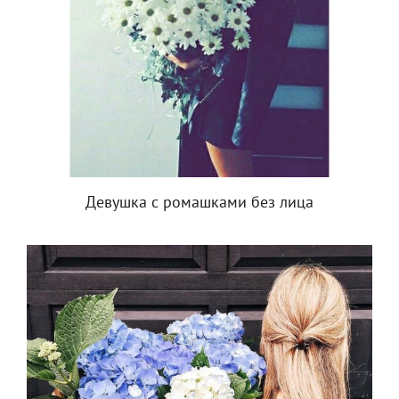
Девушка с ромашками без лица