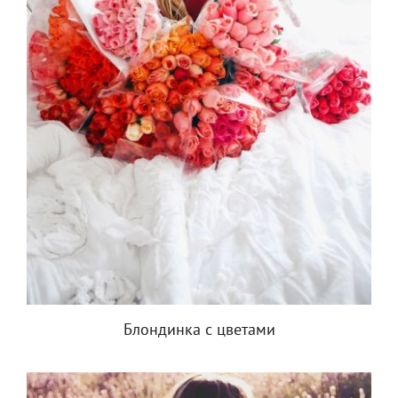
Блондинка с цветами