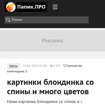
Цветы
19-06-2023, 03:48
5 442
Количество
коментариев: 0
картинки блондинка со
спины и много цветов
Наши картинки блондинки со спины и с