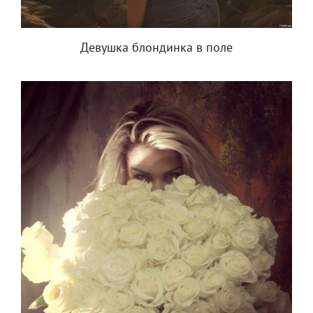
Девушка блондинка в поле