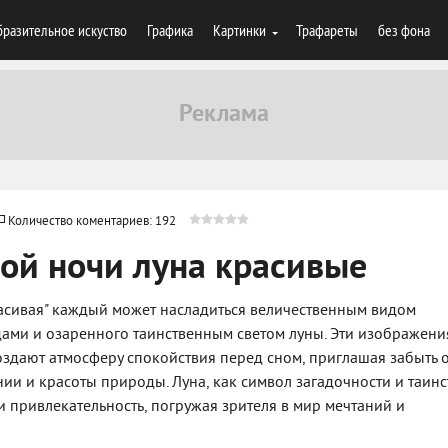
разительное искуство
Графика
Картинки
Трафареты
без фона
Количество коментариев: 192
ой ночи луна красивые
расивая" каждый может насладиться величественным видом
дами и озаренного таинственным светом луны. Эти изображени
здают атмосферу спокойствия перед сном, приглашая забыть 
нии и красоты природы. Луна, как символ загадочности и таинс
 привлекательность, погружая зрителя в мир мечтаний и