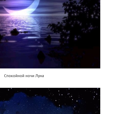
Спокойной ночи Луна