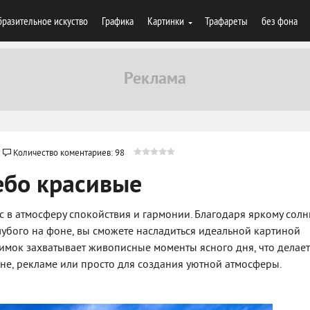
разительное искуство
Графика
Картинки
Трафареты
без фона
Количество коментариев: 98
ебо красивые
с в атмосферу спокойствия и гармонии. Благодаря яркому солн
лубого на фоне, вы сможете насладиться идеальной картиной
имок захватывает живописные моменты ясного дня, что делает
не, рекламе или просто для создания уютной атмосферы.