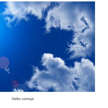
Небо солнце