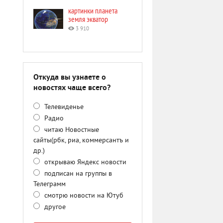
картинки планета
земля экватор
3 910
Откуда вы узнаете о
новостях чаще всего?
Телевиденье
Радио
читаю Новостные
сайты(рбк, риа, коммерсантъ и
др.)
открываю Яндекс новости
подписан на группы в
Телеграмм
смотрю новости на Ютуб
другое