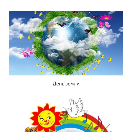
День земли