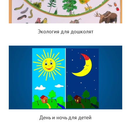
Экология для дошколят
День и ночь для детей