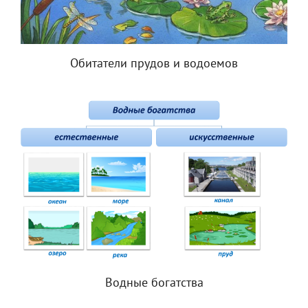
Обитатели прудов и водоемов
Водные богатства