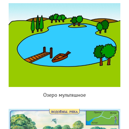
Озеро мультяшное