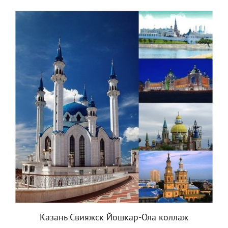
Казань Свияжск Йошкар-Ола коллаж