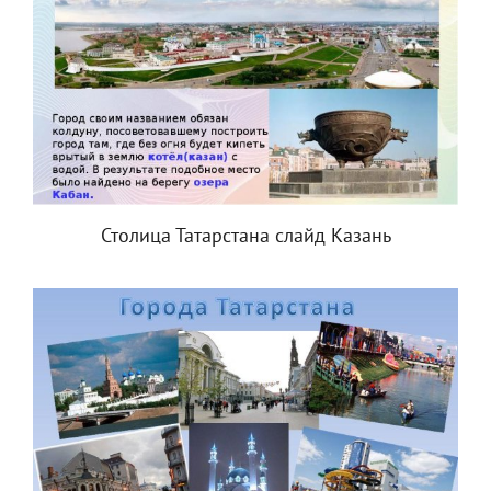
Столица Татарстана слайд Казань