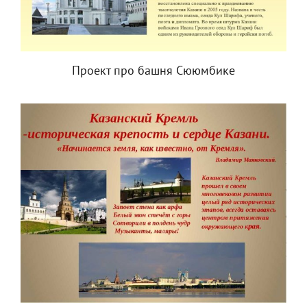
Проект про башня Сююмбике