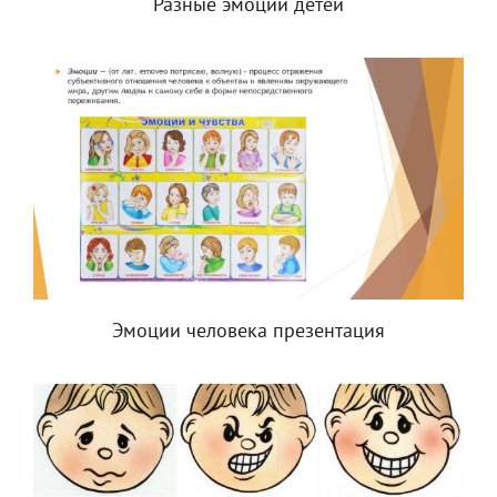
Разные эмоции детей
Эмоции человека презентация