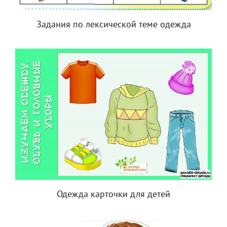
Задания по лексической теме одежда
Одежда карточки для детей