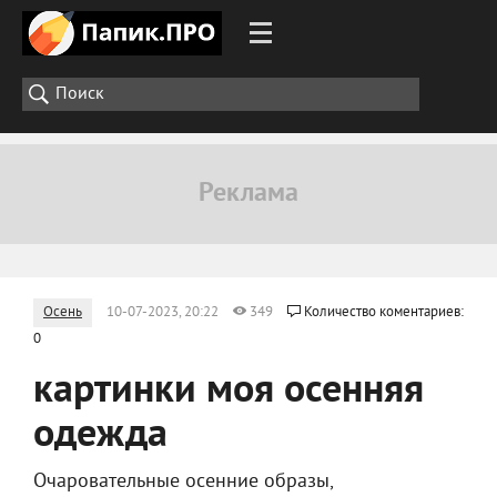
Осень
10-07-2023, 20:22
349
Количество коментариев:
0
картинки моя осенняя
одежда
Очаровательные осенние образы,