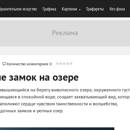
разительное искуство
Графика
Картинки
Трафареты
без фона
Количество коментариев: 0
е замок на озере
озвышающийся на берегу живописного озера, окруженного гус
жающаяся в спокойной воде, создает захватывающий вид, кото
наполняют сердце чувством таинственности и волшебства,
адочных замков и уютных озер.