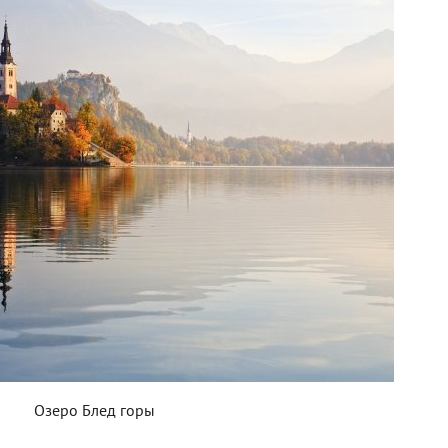
Озеро Блед горы