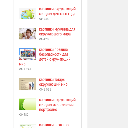
картинки окружающий
мир для детского сада
546
картинки мужчина для
окружающего мира
420
картинки правила
безопасности для
детей окружающий
мир
1 241
картинки татары
окружающий мир
1 011
картинки окружающий
мир для оформления
портфолио
582
картинки названия