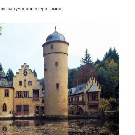
ольша туманное озеро замок