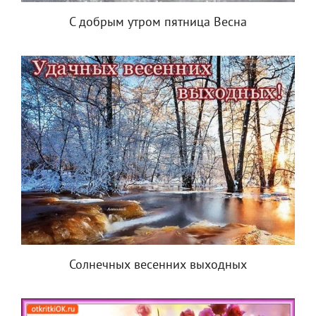
С добрым утром пятница Весна
Солнечных весенних выходных