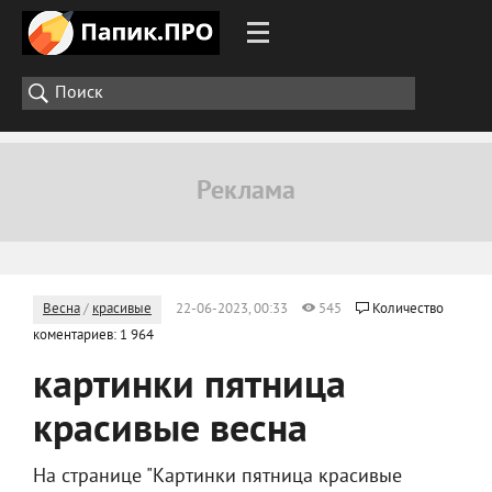
Весна
/
красивые
22-06-2023, 00:33
545
Количество
коментариев: 1 964
картинки пятница
красивые весна
На странице "Картинки пятница красивые