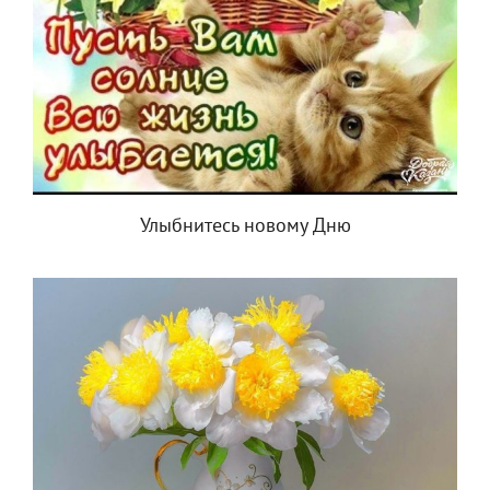
Улыбнитесь новому Дню