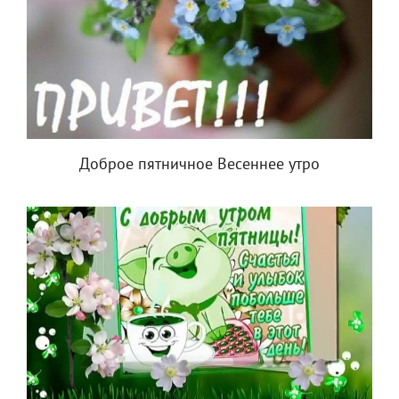
Доброе пятничное Весеннее утро