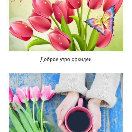
Доброе утро орхидеи