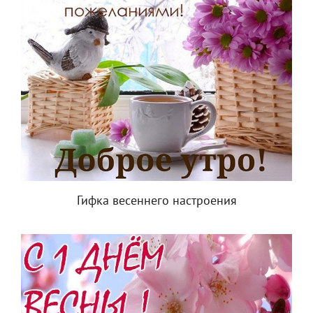
Гифка весеннего настроения