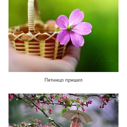
Пятницо пришел