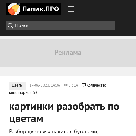
Цветы
17-06-2023, 14:06
2 514
Количество
коментариев: 56
картинки разобрать по
цветам
Разбор цветовых палитр с бутонами,