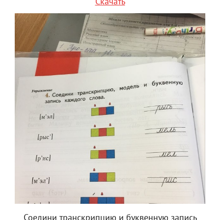
Скачать
Соедини транскрипцию и буквенную запись