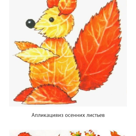
Апликацияиз осенних листьев