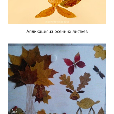
Апликацияиз осенних листьев