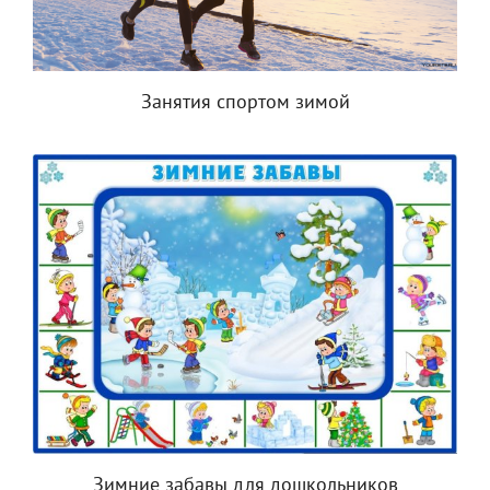
Занятия спортом зимой
Зимние забавы для дошкольников