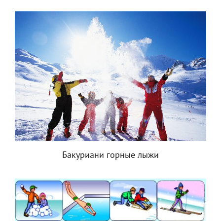
Бакуриани горные лыжи