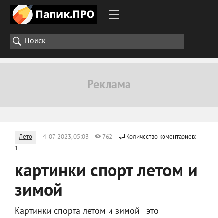
Лето
4-07-2023, 05:03
762
Количество коментариев:
1
картинки спорт летом и
зимой
Картинки спорта летом и зимой - это