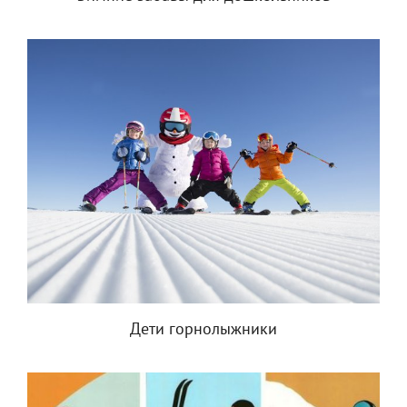
Дети горнолыжники