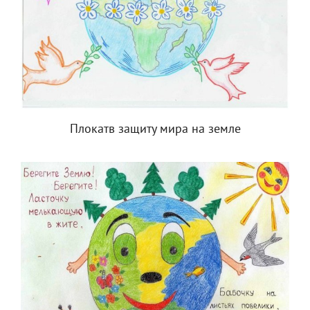
Плокатв защиту мира на земле