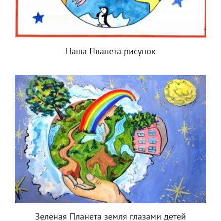
Наша Планета рисунок
Зеленая Планета земля глазами детей