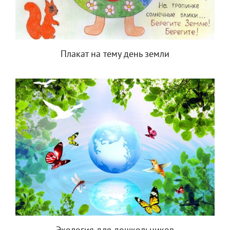
Плакат на тему день земли