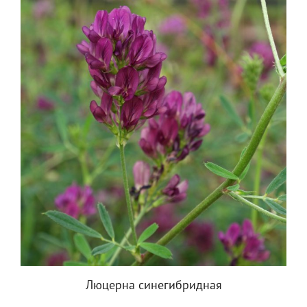
Люцерна синегибридная