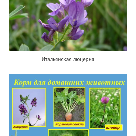
Итальянская люцерна