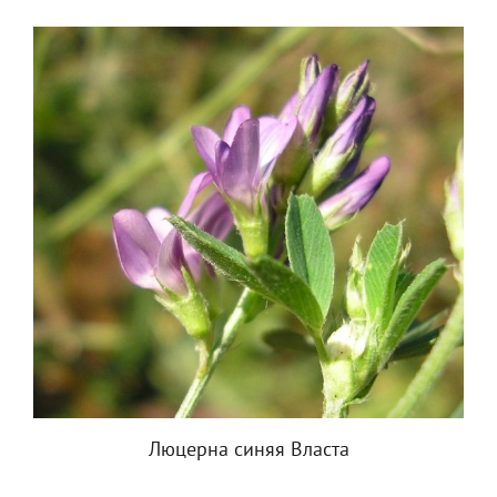
Люцерна синяя Власта