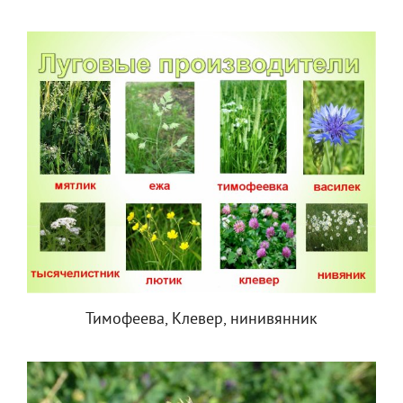
Тимофеева, Клевер, нинивянник