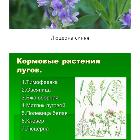
Люцерна синяя