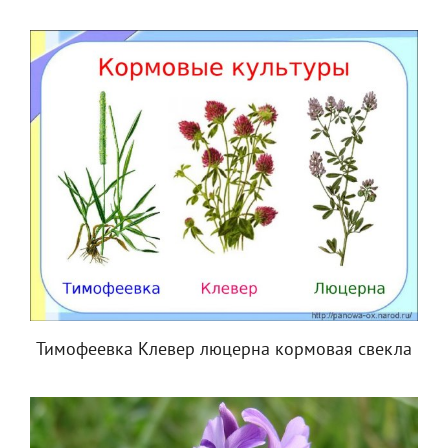
Тимофеевка Клевер люцерна кормовая свекла