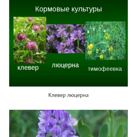
Клевер люцерна