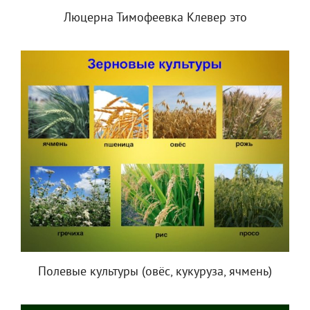
Люцерна Тимофеевка Клевер это
Полевые культуры (овёс, кукуруза, ячмень)