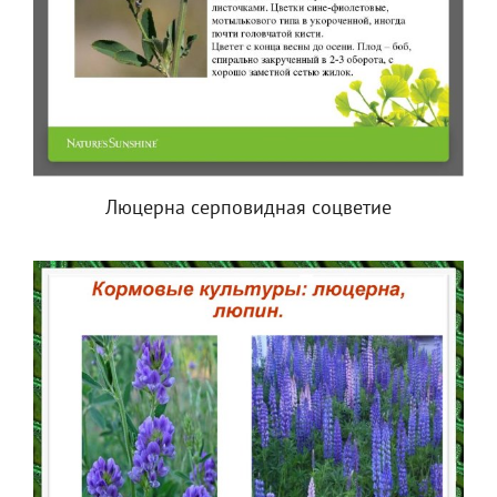
Люцерна серповидная соцветие