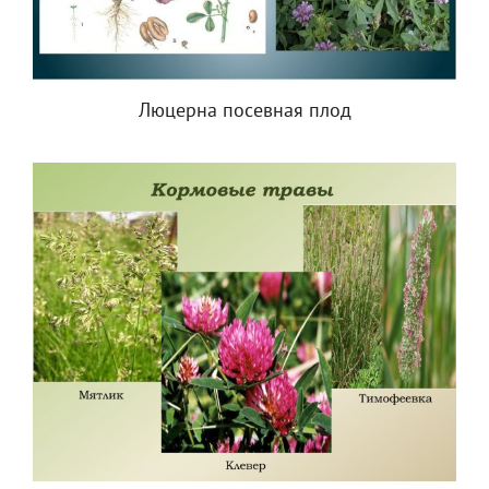
Люцерна посевная плод