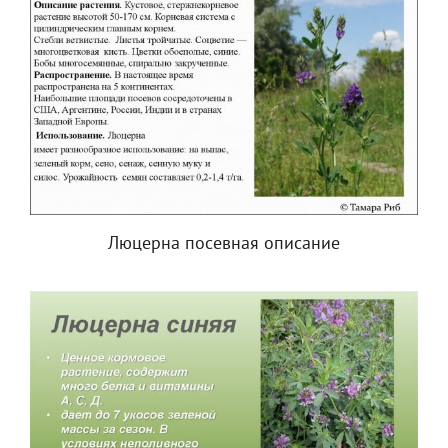
Люцерна посевная описание