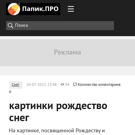
Снег
10-07-2023, 13:48
94
Количество коментариев:
0
картинки рождество
снег
На картинке, посвященной Рождеству и