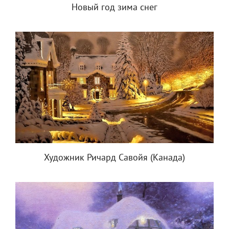
Новый год зима снег
Художник Ричард Савойя (Канада)