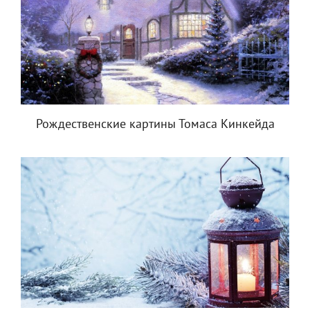
Рождественские картины Томаса Кинкейда