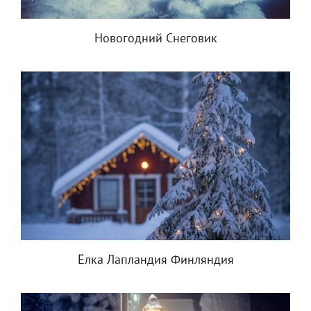
Новогодний Снеговик
Ёлка Лапландия Финляндия