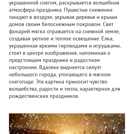
украшенной снегом, раскрывается волшебная
атмосфера праздника. Пушистые снежинки
танцуют в воздухе, укрывая деревья и крыши
домов своим белоснежным покровом. Свет
фонарей мягко отражается на снежной земле,
создавая уютное и теплое освещение. Ёлка,
украшенная яркими гирляндами и игрушками,
стоит в центре изображения, напоминая о
предстоящем празднике и радостном
настроении. Вдалеке виднеется силуэт
небольшого города, утопающего в мягком
снегопаде. Эта картина приносит чувство
волшебства, радости и тепла, характерное для
рождественских праздников.