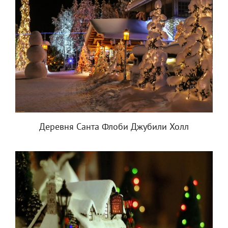
Деревня Санта Флоби Джубили Холл