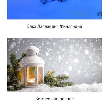
Ёлка Лапландия Финляндия
Зимнее настроение