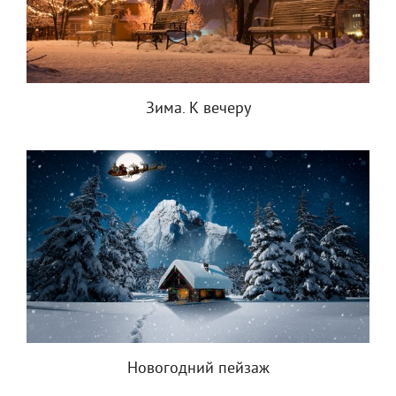
Зима. К вечеру
Новогодний пейзаж